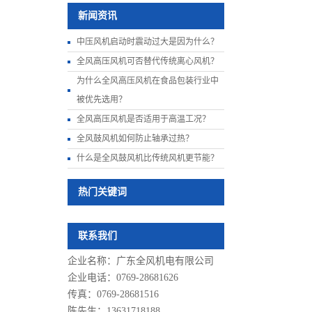
新闻资讯
中压风机启动时震动过大是因为什么？
全风高压风机可否替代传统离心风机？
为什么全风高压风机在食品包装行业中
被优先选用？
全风高压风机是否适用于高温工况？
全风鼓风机如何防止轴承过热？
什么是全风鼓风机比传统风机更节能？
热门关键词
联系我们
企业名称：广东全风机电有限公司
企业
电话：0769-28681626
传真：0769-28681516
陈先生：13631718188