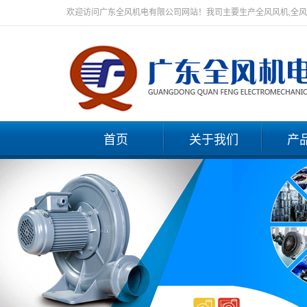
欢迎访问广东全风机电有限公司网站！我司主要生产全风风机,全风鼓
首页
关于我们
产
公司简介
德系高
企业文化
日系高
联系我们
中压大
低压大
工业
鼓风