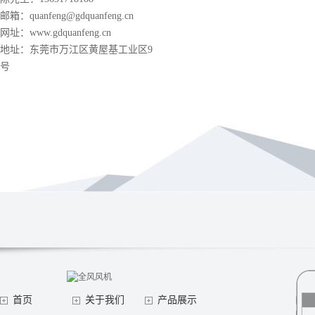
邮箱：quanfeng@gdquanfeng.cn
网址：
www.gdquanfeng.cn
地址：东莞市万江区黄屋基工业区9
号
首页
关于我们
产品展示