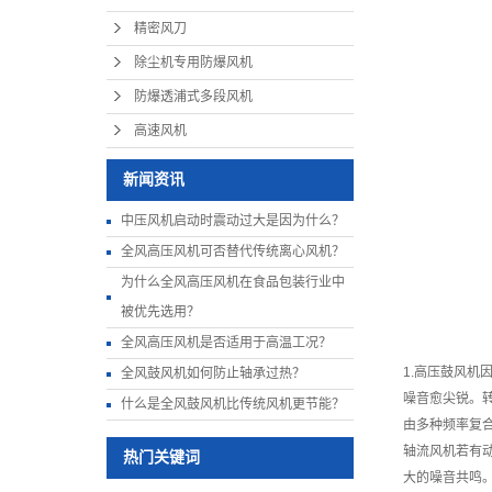
精密风刀
除尘机专用防爆风机
防爆透浦式多段风机
高速风机
新闻资讯
中压风机启动时震动过大是因为什么？
全风高压风机可否替代传统离心风机？
为什么全风高压风机在食品包装行业中
被优先选用？
全风高压风机是否适用于高温工况？
1.高压鼓风
全风鼓风机如何防止轴承过热？
噪音愈尖锐。
什么是全风鼓风机比传统风机更节能？
由多种频率复
轴流风机若有
热门关键词
大的噪音共鸣