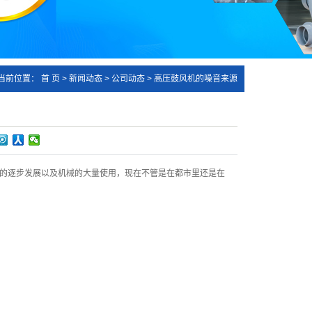
当前位置：
首 页
>
新闻动态
>
公司动态
> 高压鼓风机的噪音来源
的逐步发展以及机械的大量使用，现在不管是在都市里还是在