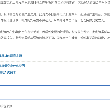
高压鼓风机因叶片产生涡流时也会产生噪音 在风机运转期间，其动翼之背面会产生涡
间，其动翼之背面会产生涡流，此涡流不但会降低风机的效率，而且会产生噪音。为减
。为减低此现象，叶片的安装角不得过大，且扇叶弯曲需平滑，切勿突然变化太大。
因乱流而产生噪音 空气在流动时，若碰到尖锐的障碍物，极易发生乱流。此乱流虽然
成效率损失。此乱流虽然与涡流的情况不同，同样会产生噪音，或频率甚高的啸音，对
鼓风机的噪音来源
机风量变小什么原因
机的外壳要求
的噪音来源