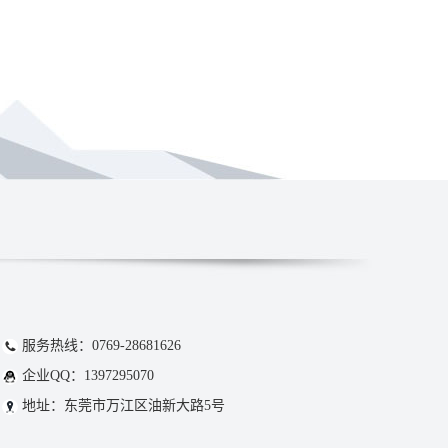
服务热线：0769-28681626
企业QQ：
1397295070
地址：东莞市万江区油新大路5号