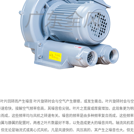
机因叶片回转而产生噪音 叶片旋转时会与空气产生摩擦，或发生衝击。叶片旋转时会与
转速愈快，接解空气频率愈高，其噪音愈尖锐。叶片之宽度或厚度增加，此现象更为明
合而成，这些频率均与风机之转速有关。噪音的频率是由多种频率复合而成，这些频率
动翼与静翼的配置时，两者之叶片数最好不等，以免造成更大的噪音共鸣。轴流风机若
。但无论是轴流式或离心式风机，凡是风速快的、风压高的，其产生之噪音也大。但无