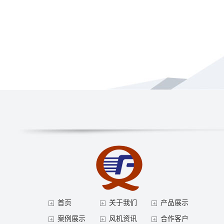
首页
关于我们
产品展示
案例展示
风机资讯
合作客户